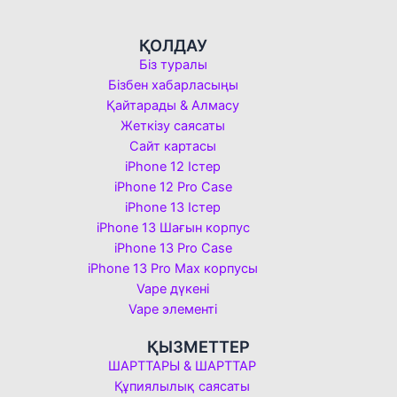
ҚОЛДАУ
Біз туралы
Бізбен хабарласыңы
Қайтарады & Алмасу
Жеткізу саясаты
Сайт картасы
iPhone 12 Істер
iPhone 12 Pro Case
iPhone 13 Істер
iPhone 13 Шағын корпус
iPhone 13 Pro Case
iPhone 13 Pro Max корпусы
Vape дүкені
Vape элементі
ҚЫЗМЕТТЕР
ШАРТТАРЫ & ШАРТТАР
Құпиялылық саясаты