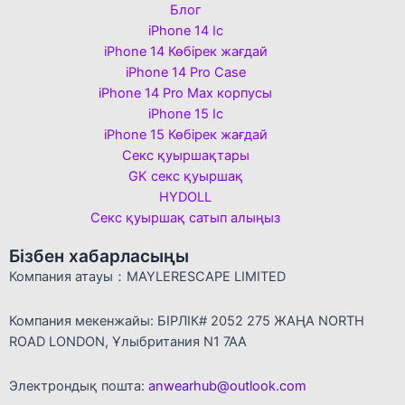
Блог
iPhone 14 Іс
iPhone 14 Көбірек жағдай
iPhone 14 Pro Case
iPhone 14 Pro Max корпусы
iPhone 15 Іс
iPhone 15 Көбірек жағдай
Секс қуыршақтары
GK секс қуыршақ
HYDOLL
Секс қуыршақ сатып алыңыз
Бізбен хабарласыңы
Компания атауы：MAYLERESCAPE LIMITED
Компания мекенжайы: БІРЛІК# 2052 275 ЖАҢА NORTH
ROAD LONDON, Ұлыбритания N1 7AA
Электрондық пошта:
anwearhub@outlook.com