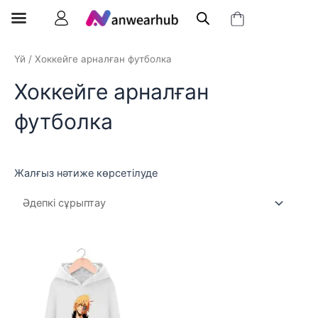
Үй
/ Хоккейге арналған футболка
Хоккейге арналған
футболка
Жалғыз нәтиже көрсетілуде