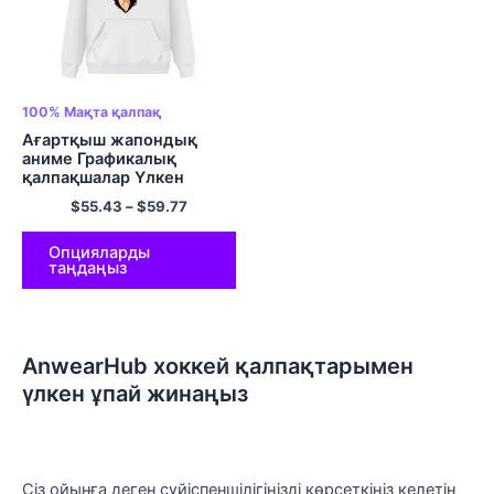
100% Мақта қалпақ
Ағартқыш жапондық
аниме Графикалық
қалпақшалар Үлкен
өлшемді пуловер
$
55.43
–
$
59.77
капюшонды свит-көйлек
ЕО өлшемді юбкалары
Полиэстер юбкалары
Опцияларды
таңдаңыз
Түрлі түсті
AnwearHub хоккей қалпақтарымен
үлкен ұпай жинаңыз
Сіз ойынға деген сүйіспеншілігіңізді көрсеткіңіз келетін