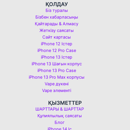
ҚОЛДАУ
Біз туралы
Бізбен хабарласыңы
Қайтарады & Алмасу
Жеткізу саясаты
Сайт картасы
iPhone 12 Істер
iPhone 12 Pro Case
iPhone 13 Істер
iPhone 13 Шағын корпус
iPhone 13 Pro Case
iPhone 13 Pro Max корпусы
Vape дүкені
Vape элементі
ҚЫЗМЕТТЕР
ШАРТТАРЫ & ШАРТТАР
Құпиялылық саясаты
Блог
iPhone 14 Іс