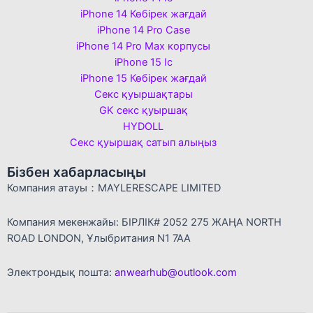
iPhone 14 Көбірек жағдай
iPhone 14 Pro Case
iPhone 14 Pro Max корпусы
iPhone 15 Іс
iPhone 15 Көбірек жағдай
Секс қуыршақтары
GK секс қуыршақ
HYDOLL
Секс қуыршақ сатып алыңыз
Бізбен хабарласыңы
Компания атауы：MAYLERESCAPE LIMITED
Компания мекенжайы: БІРЛІК# 2052 275 ЖАҢА NORTH
ROAD LONDON, Ұлыбритания N1 7AA
Электрондық пошта:
anwearhub@outlook.com