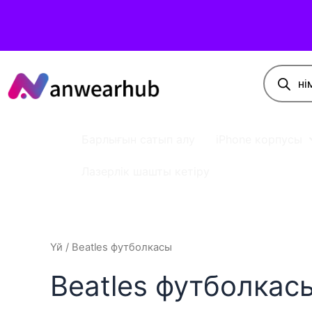
Барлығын сатып алу
iPhone корпусы
Лазерлік шашты кетіру
Үй
/ Beatles футболкасы
Beatles футболкас