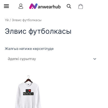
Үй
/ Элвис футболкасы
Элвис футболкасы
Жалғыз нәтиже көрсетілуде