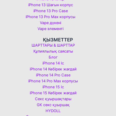
iPhone 13 Шағын корпус
iPhone 13 Pro Case
iPhone 13 Pro Max корпусы
Vape дүкені
Vape элементі
ҚЫЗМЕТТЕР
ШАРТТАРЫ & ШАРТТАР
Құпиялылық саясаты
Блог
iPhone 14 Іс
iPhone 14 Көбірек жағдай
iPhone 14 Pro Case
iPhone 14 Pro Max корпусы
iPhone 15 Іс
iPhone 15 Көбірек жағдай
Секс қуыршақтары
GK секс қуыршақ
HYDOLL