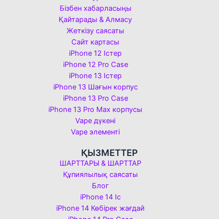
Бізбен хабарласыңы
Қайтарады & Алмасу
Жеткізу саясаты
Сайт картасы
iPhone 12 Істер
iPhone 12 Pro Case
iPhone 13 Істер
iPhone 13 Шағын корпус
iPhone 13 Pro Case
iPhone 13 Pro Max корпусы
Vape дүкені
Vape элементі
ҚЫЗМЕТТЕР
ШАРТТАРЫ & ШАРТТАР
Құпиялылық саясаты
Блог
iPhone 14 Іс
iPhone 14 Көбірек жағдай