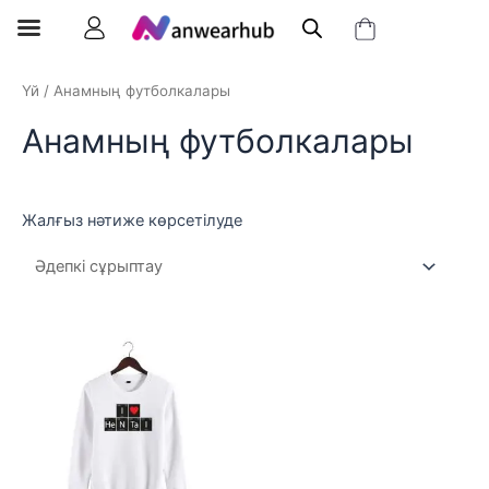
Үй
/ Анамның футболкалары
Анамның футболкалары
Жалғыз нәтиже көрсетілуде