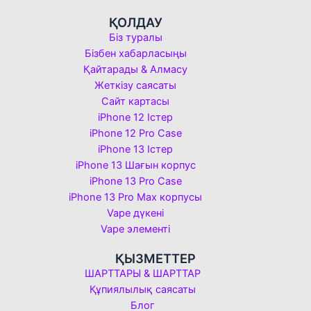
ҚОЛДАУ
Біз туралы
Бізбен хабарласыңы
Қайтарады & Алмасу
Жеткізу саясаты
Сайт картасы
iPhone 12 Істер
iPhone 12 Pro Case
iPhone 13 Істер
iPhone 13 Шағын корпус
iPhone 13 Pro Case
iPhone 13 Pro Max корпусы
Vape дүкені
Vape элементі
ҚЫЗМЕТТЕР
ШАРТТАРЫ & ШАРТТАР
Құпиялылық саясаты
Блог