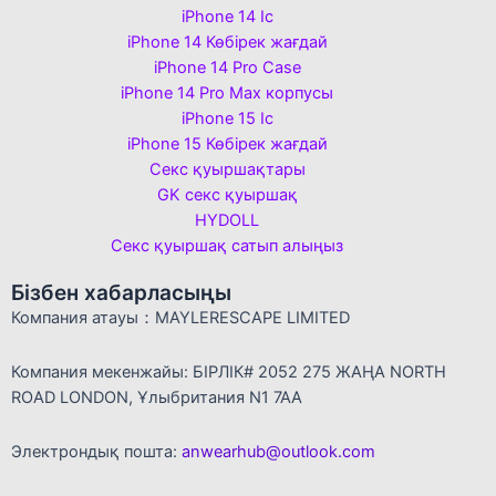
iPhone 14 Іс
iPhone 14 Көбірек жағдай
iPhone 14 Pro Case
iPhone 14 Pro Max корпусы
iPhone 15 Іс
iPhone 15 Көбірек жағдай
Секс қуыршақтары
GK секс қуыршақ
HYDOLL
Секс қуыршақ сатып алыңыз
Бізбен хабарласыңы
Компания атауы：MAYLERESCAPE LIMITED
Компания мекенжайы: БІРЛІК# 2052 275 ЖАҢА NORTH
ROAD LONDON, Ұлыбритания N1 7AA
Электрондық пошта:
anwearhub@outlook.com