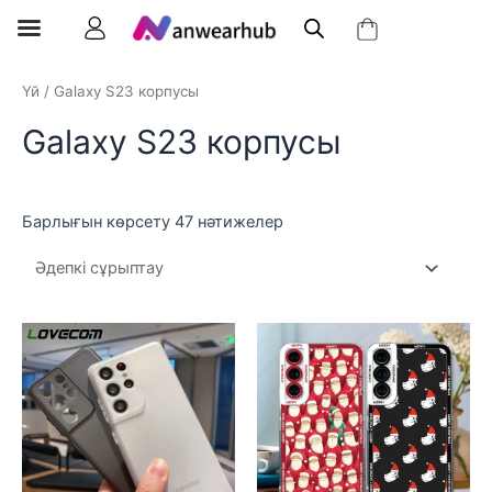
Үй
/ Galaxy S23 корпусы
Galaxy S23 корпусы
Барлығын көрсету 47 нәтижелер