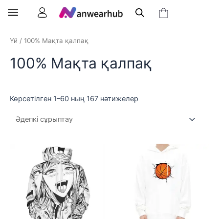
Үй
/ 100% Мақта қалпақ
100% Мақта қалпақ
Көрсетілген 1–60 ның 167 нәтижелер