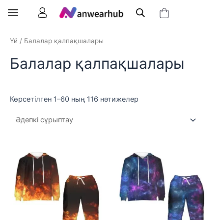
Үй
/ Балалар қалпақшалары
Балалар қалпақшалары
Көрсетілген 1–60 ның 116 нәтижелер