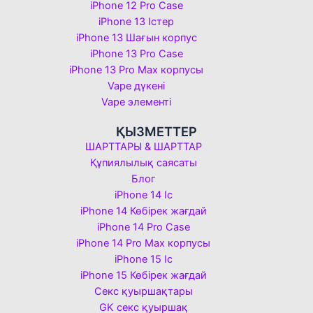
iPhone 12 Pro Case
iPhone 13 Істер
iPhone 13 Шағын корпус
iPhone 13 Pro Case
iPhone 13 Pro Max корпусы
Vape дүкені
Vape элементі
ҚЫЗМЕТТЕР
ШАРТТАРЫ & ШАРТТАР
Құпиялылық саясаты
Блог
iPhone 14 Іс
iPhone 14 Көбірек жағдай
iPhone 14 Pro Case
iPhone 14 Pro Max корпусы
iPhone 15 Іс
iPhone 15 Көбірек жағдай
Секс қуыршақтары
GK секс қуыршақ