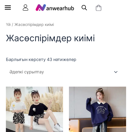
Үй
/ Жасөспірімдер киімі
Жасөспірімдер киімі
Барлығын көрсету 43 нәтижелер