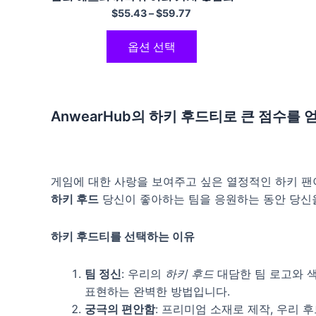
$
55.43
–
$
59.77
옵션 선택
AnwearHub의 하키 후드티로 큰 점수를
게임에 대한 사랑을 보여주고 싶은 열정적인 하키 팬이
하키 후드
당신이 좋아하는 팀을 응원하는 동안 당신
하키 후드티를 선택하는 이유
팀 정신
: 우리의
하키 후드
대담한 팀 로고와 색
표현하는 완벽한 방법입니다.
궁극의 편안함
: 프리미엄 소재로 제작, 우리 