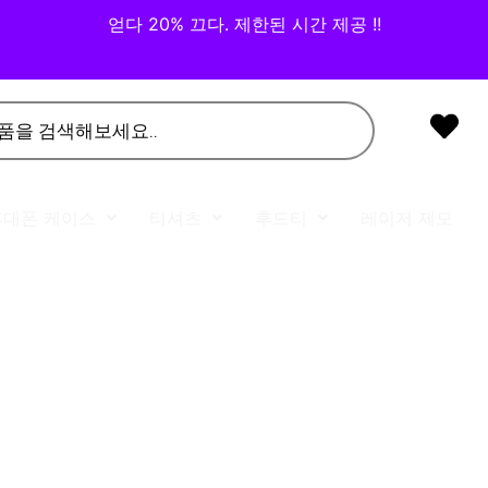
얻다 20% 끄다. 제한된 시간 제공 !!
휴대폰 케이스
티셔츠
후드티
레이저 제모