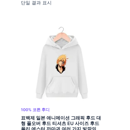
단일 결과 표시
100% 코튼 후디
표백제 일본 애니메이션 그래픽 후드 대
형 풀오버 후드 티셔츠 EU 사이즈 후드
폴리 에스터 까마귀 여러 가지 빛깔의