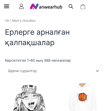
Үй
/
Men's Hoodies
Ерлерге арналған
қалпақшалар
Көрсетілген 1–60 ның 488 нәтижелер