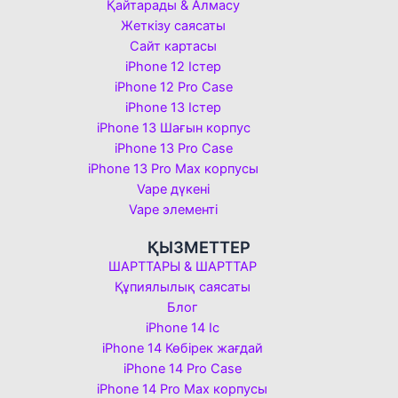
Қайтарады & Алмасу
Жеткізу саясаты
Сайт картасы
iPhone 12 Істер
iPhone 12 Pro Case
iPhone 13 Істер
iPhone 13 Шағын корпус
iPhone 13 Pro Case
iPhone 13 Pro Max корпусы
Vape дүкені
Vape элементі
ҚЫЗМЕТТЕР
ШАРТТАРЫ & ШАРТТАР
Құпиялылық саясаты
Блог
iPhone 14 Іс
iPhone 14 Көбірек жағдай
iPhone 14 Pro Case
iPhone 14 Pro Max корпусы