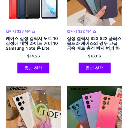
갤럭시 S23 케이스
갤럭시 S22 케이스
케이스 삼성 갤럭시 노트 10
삼성 갤럭시 S23 S22 플러스
삼성에 대한 라이트 커버 10
울트라 케이스의 경우 고급
Samsung Note 용 Lite
금속 매트 충격 방지 범퍼 하
Coque Bumper 소프트 TPU
드 백 커버 렌즈 보호 액세서
$
14.26
$
18.66
케이스 10 라이트 펀드
리
옵션 선택
옵션 선택