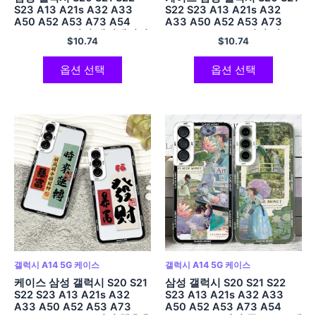
S23 A13 A21s A32 A33
S22 S23 A13 A21s A32
A50 A52 A53 A73 A54
A33 A50 A52 A53 A73
A14 소프트 커버 애니메이션
A54 A14 소프트 커버 아트
$
10.74
$
10.74
아트 풍경
미학 데이비드 동상
옵션 선택
옵션 선택
갤럭시 A14 5G 케이스
갤럭시 A14 5G 케이스
케이스 삼성 갤럭시 S20 S21
삼성 갤럭시 S20 S21 S22
S22 S23 A13 A21s A32
S23 A13 A21s A32 A33
A33 A50 A52 A53 A73
A50 A52 A53 A73 A54