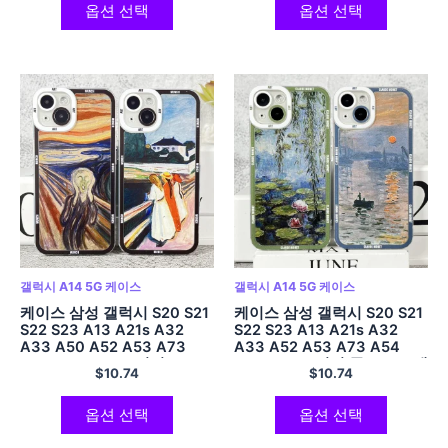
옵션 선택
옵션 선택
갤럭시 A14 5G 케이스
갤럭시 A14 5G 케이스
케이스 삼성 갤럭시 S20 S21
케이스 삼성 갤럭시 S20 S21
S22 S23 A13 A21s A32
S22 S23 A13 A21s A32
A33 A50 A52 A53 A73
A33 A52 A53 A73 A54
A54 A14 소프트 커버
A14 소프트 커버 클로드 모네
$
10.74
$
10.74
Munch Art 비명
아트 로터스
옵션 선택
옵션 선택