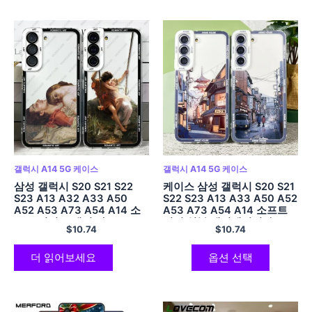
갤럭시 A14 5G 케이스
갤럭시 A14 5G 케이스
삼성 갤럭시 S20 S21 S22
케이스 삼성 갤럭시 S20 S21
S23 A13 A32 A33 A50
S22 S23 A13 A33 A50 A52
A52 A53 A73 A54 A14 소
A53 A73 A54 A14 소프트
프트 커버 로맨틱 아트
커버 일본 애니메이션 손으로
$
10.74
$
10.74
그린 ​​집 풍경
더 읽어보세요
옵션 선택