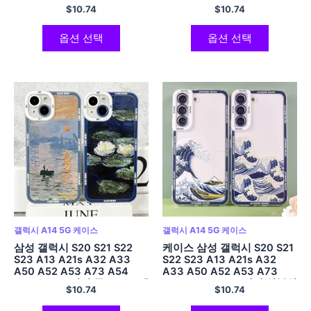
A54 A14 소프트 커버 행운을
A14 소프트 커버 클로드 모네
$
10.74
$
10.74
빌어요 리치
아트
옵션 선택
옵션 선택
갤럭시 A14 5G 케이스
갤럭시 A14 5G 케이스
삼성 갤럭시 S20 S21 S22
케이스 삼성 갤럭시 S20 S21
S23 A13 A21s A32 A33
S22 S23 A13 A21s A32
A50 A52 A53 A73 A54
A33 A50 A52 A53 A73
A14 소프트 커버 클로드 모네
A54 A14 소프트 커버 일본식
$
10.74
$
10.74
아트 로터스
파도