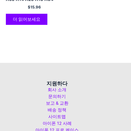
A54 A52 A32 A33 A72 5G
$
15.96
소프트 TPU 커버
더 읽어보세요
지원하다
회사 소개
문의하기
보고 & 교환
배송 정책
사이트맵
아이폰 12 사례
아이폰 12 프로 케이스