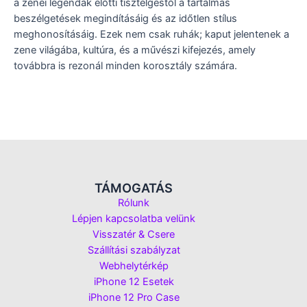
a zenei legendák előtti tisztelgéstől a tartalmas
beszélgetések megindításáig és az időtlen stílus
meghonosításáig. Ezek nem csak ruhák; kaput jelentenek a
zene világába, kultúra, és a művészi kifejezés, amely
továbbra is rezonál minden korosztály számára.
TÁMOGATÁS
Rólunk
Lépjen kapcsolatba velünk
Visszatér & Csere
Szállítási szabályzat
Webhelytérkép
iPhone 12 Esetek
iPhone 12 Pro Case