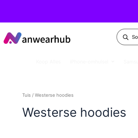
Koop Alles
iPhone-omhulsel
Samsu
Tuis
/ Westerse hoodies
Westerse hoodies