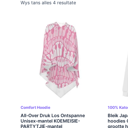
Wys tans alles 4 resultate
Comfort Hoodie
100% Kato
All-Over Druk Los Ontspanne
Bleik Ja
Unisex-mantel KOEMEISIE-
hoodies G
PARTYTJIE-mantel
grootte 