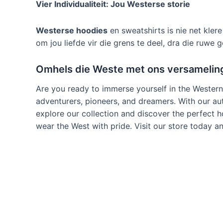
Vier Individualiteit: Jou Westerse storie
Westerse hoodies
en sweatshirts is nie net klere 
om jou liefde vir die grens te deel, dra die ruwe
Omhels die Weste met ons versamelin
Are you ready to immerse yourself in the Western 
adventurers
,
pioneers
,
and dreamers
.
With our au
explore our collection and discover the perfect h
wear the West with pride
.
Visit our store today a