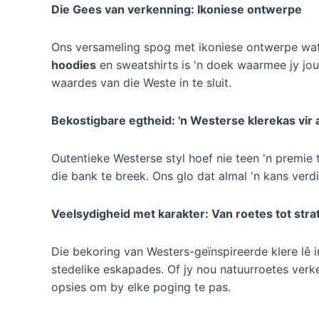
Die Gees van verkenning: Ikoniese ontwerpe
Ons versameling spog met ikoniese ontwerpe wat
hoodies
en sweatshirts is 'n doek waarmee jy jou 
waardes van die Weste in te sluit.
Bekostigbare egtheid: 'n Westerse klerekas vir 
Outentieke Westerse styl hoef nie teen 'n premie
die bank te breek. Ons glo dat almal 'n kans verdi
Veelsydigheid met karakter: Van roetes tot stra
Die bekoring van Westers-geïnspireerde klere lê 
stedelike eskapades. Of jy nou natuurroetes verke
opsies om by elke poging te pas.