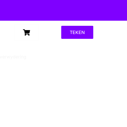
TEKEN
rverwydering