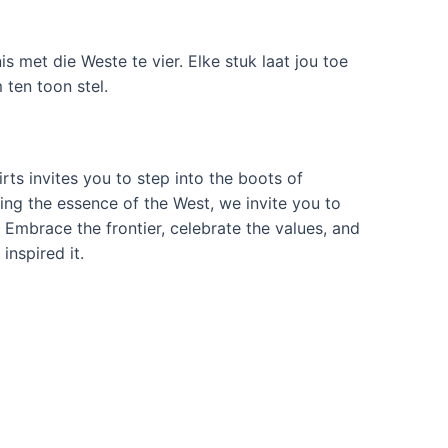
nis met die Weste te vier. Elke stuk laat jou toe
 ten toon stel.
rts invites you to step into the boots of
ing the essence of the West
,
we invite you to
.
Embrace the frontier
,
celebrate the values
,
and
inspired it
.