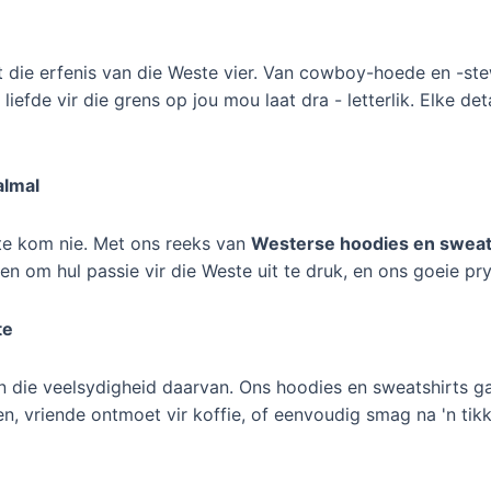
 die erfenis van die Weste vier. Van cowboy-hoede en -ste
liefde vir die grens op jou mou laat dra - letterlik. Elke d
almal
 te kom nie. Met ons reeks van
Westerse hoodies en sweat
en om hul passie vir die Weste uit te druk, en ons goeie pr
te
in die veelsydigheid daarvan. Ons hoodies en sweatshirts g
n, vriende ontmoet vir koffie, of eenvoudig smag na 'n tikki