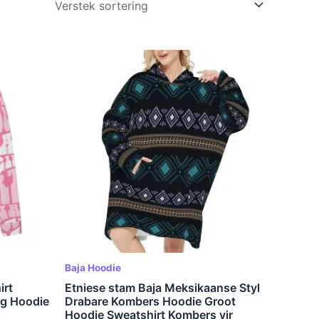
Baja Hoodie
irt
Etniese stam Baja Meksikaanse Styl
ig Hoodie
Drabare Kombers Hoodie Groot
Hoodie Sweatshirt Kombers vir