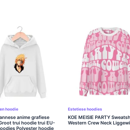
en hoodie
Estetiese hoodies
pannese anime grafiese
KOE MEISIE PARTY Sweatsh
root trui hoodie trui EU-
Western Crew Neck Liggew
hoodies Polyester hoodie