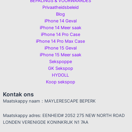
BEPALINGS & VOORWAARDES
Privaatheidsbeleid
Blog
iPhone 14 Geval
iPhone 14 Meer saak
iPhone 14 Pro Case
iPhone 14 Pro Max Case
iPhone 15 Geval
iPhone 15 Meer saak
Sekspoppe
GK Sekspop
HYDOLL
Koop sekspop
Kontak ons
Maatskappy naam：MAYLERESCAPE BEPERK
Maatskappy adres: EENHEID# 2052 275 NEW NORTH ROAD
LONDEN VERENIGDE KONINKRIJK N1 7AA