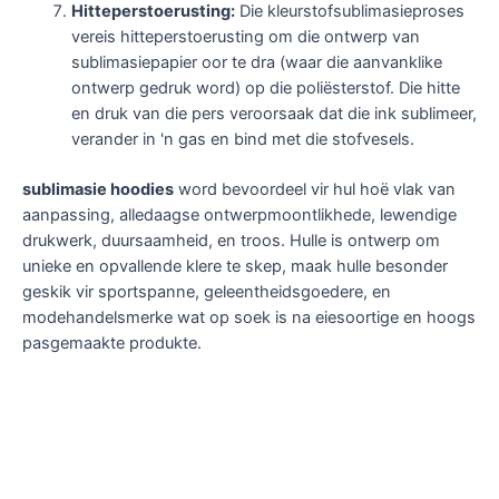
Hitteperstoerusting:
Die kleurstofsublimasieproses
vereis hitteperstoerusting om die ontwerp van
sublimasiepapier oor te dra (waar die aanvanklike
ontwerp gedruk word) op die poliësterstof. Die hitte
en druk van die pers veroorsaak dat die ink sublimeer,
verander in 'n gas en bind met die stofvesels.
sublimasie hoodies
word bevoordeel vir hul hoë vlak van
aanpassing, alledaagse ontwerpmoontlikhede, lewendige
drukwerk, duursaamheid, en troos. Hulle is ontwerp om
unieke en opvallende klere te skep, maak hulle besonder
geskik vir sportspanne, geleentheidsgoedere, en
modehandelsmerke wat op soek is na eiesoortige en hoogs
pasgemaakte produkte.