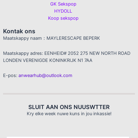
GK Sekspop
HYDOLL
Koop sekspop
Kontak ons
Maatskappy naam：MAYLERESCAPE BEPERK
Maatskappy adres: EENHEID# 2052 275 NEW NORTH ROAD
LONDEN VERENIGDE KONINKRIJK N1 7AA
E-pos:
anwearhub@outlook.com
SLUIT AAN ONS NUUSWTTER
Kry elke week nuwe kuns in jou inkassie!