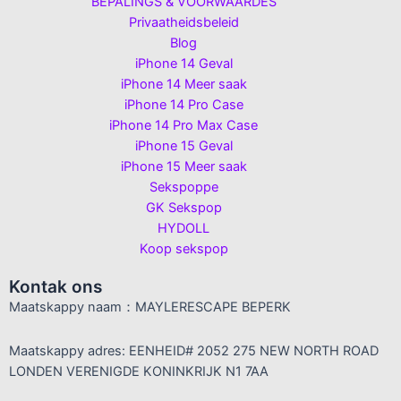
BEPALINGS & VOORWAARDES
Privaatheidsbeleid
Blog
iPhone 14 Geval
iPhone 14 Meer saak
iPhone 14 Pro Case
iPhone 14 Pro Max Case
iPhone 15 Geval
iPhone 15 Meer saak
Sekspoppe
GK Sekspop
HYDOLL
Koop sekspop
Kontak ons
Maatskappy naam：MAYLERESCAPE BEPERK
Maatskappy adres: EENHEID# 2052 275 NEW NORTH ROAD
LONDEN VERENIGDE KONINKRIJK N1 7AA