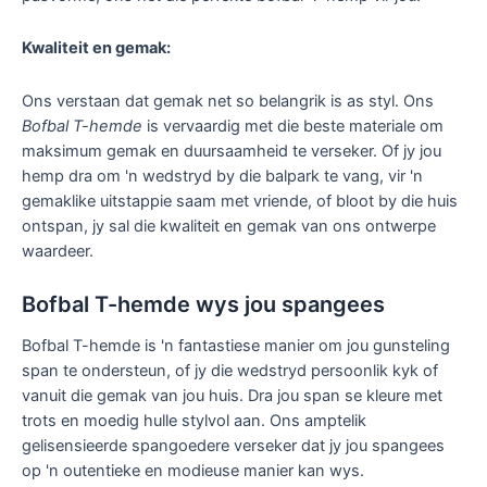
Kwaliteit en gemak:
Ons verstaan ​​dat gemak net so belangrik is as styl. Ons
Bofbal T-hemde
is vervaardig met die beste materiale om
maksimum gemak en duursaamheid te verseker. Of jy jou
hemp dra om 'n wedstryd by die balpark te vang, vir 'n
gemaklike uitstappie saam met vriende, of bloot by die huis
ontspan, jy sal die kwaliteit en gemak van ons ontwerpe
waardeer.
Bofbal T-hemde wys jou spangees
Bofbal T-hemde is 'n fantastiese manier om jou gunsteling
span te ondersteun, of jy die wedstryd persoonlik kyk of
vanuit die gemak van jou huis. Dra jou span se kleure met
trots en moedig hulle stylvol aan. Ons amptelik
gelisensieerde spangoedere verseker dat jy jou spangees
op 'n outentieke en modieuse manier kan wys.