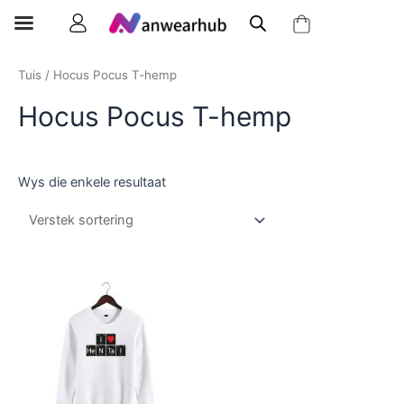
Tuis
/ Hocus Pocus T-hemp
Hocus Pocus T-hemp
Wys die enkele resultaat