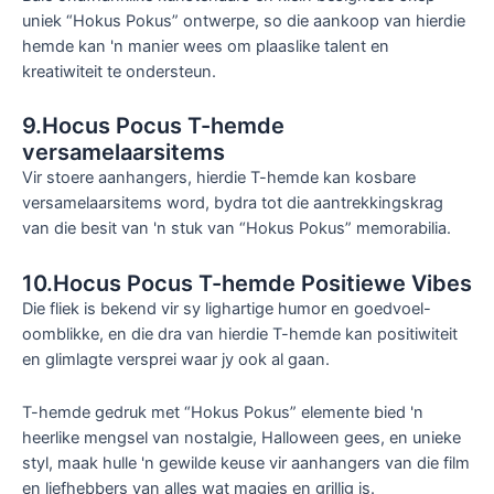
uniek “Hokus Pokus” ontwerpe, so die aankoop van hierdie
hemde kan 'n manier wees om plaaslike talent en
kreatiwiteit te ondersteun.
9.Hocus Pocus T-hemde
versamelaarsitems
Vir stoere aanhangers, hierdie T-hemde kan kosbare
versamelaarsitems word, bydra tot die aantrekkingskrag
van die besit van 'n stuk van “Hokus Pokus” memorabilia.
10.Hocus Pocus T-hemde Positiewe Vibes
Die fliek is bekend vir sy lighartige humor en goedvoel-
oomblikke, en die dra van hierdie T-hemde kan positiwiteit
en glimlagte versprei waar jy ook al gaan.
T-hemde gedruk met “Hokus Pokus” elemente bied 'n
heerlike mengsel van nostalgie, Halloween gees, en unieke
styl, maak hulle 'n gewilde keuse vir aanhangers van die film
en liefhebbers van alles wat magies en grillig is.