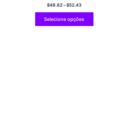
$
48.82
–
$
52.43
Selecione opções