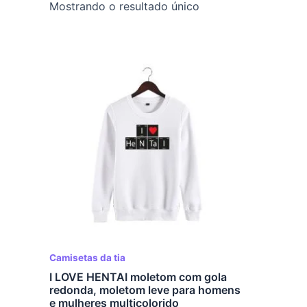
Mostrando o resultado único
Camisetas da tia
I LOVE HENTAI moletom com gola
redonda, moletom leve para homens
e mulheres multicolorido