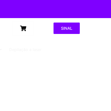
SINAL
Depilação a laser