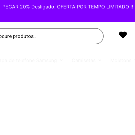
PEGAR 20% Desligado. OFERTA POR TEMPO LIMITADO !!
apa de telefone Samsung
Camisetas
Moletons