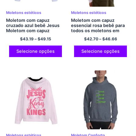
Moletons estéticos
Moletons estéticos
Moletom com capuz
Moletom com capuz
cruzado azul bebê Jesus
essencial rosa bebê para
Moletom com capuz
todos os moletons em
essencial para todos os
branco JESUS ​​OS REIS
$
43.19
–
$
49.15
$
42.70
–
$
46.66
moletons em branco
Moletom com capuz
JESUS ​​THE KINGS
aconchegante conforto
Moletom com capuz casual
poliéster pulôver moletom
Selecione opções
Selecione opções
de poliéster com zíper
com capuz streetwear
Moletom formal com capuz
clássico estilo e conforto
Moletons estéticos
Moletom Conforto