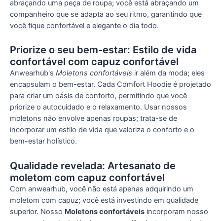
abraçando uma peça de roupa; você está abraçando um
companheiro que se adapta ao seu ritmo, garantindo que
você fique confortável e elegante o dia todo.
Priorize o seu bem-estar: Estilo de vida
confortável com capuz confortável
Anwearhub's
Moletons confortáveis
ir além da moda; eles
encapsulam o bem-estar. Cada Comfort Hoodie é projetado
para criar um oásis de conforto, permitindo que você
priorize o autocuidado e o relaxamento. Usar nossos
moletons não envolve apenas roupas; trata-se de
incorporar um estilo de vida que valoriza o conforto e o
bem-estar holístico.
Qualidade revelada: Artesanato de
moletom com capuz confortável
Com anwearhub, você não está apenas adquirindo um
moletom com capuz; você está investindo em qualidade
superior. Nosso
Moletons confortáveis
incorporam nosso