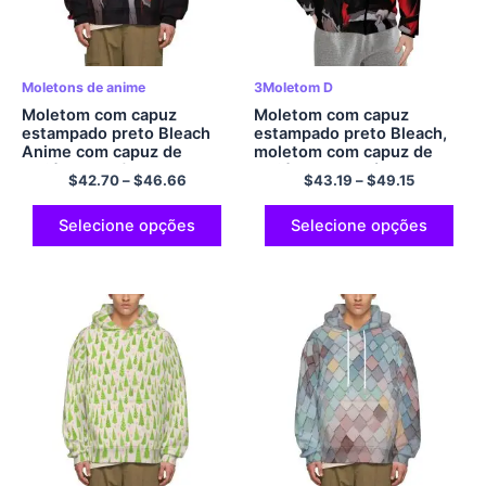
Moletons de anime
3Moletom D
Moletom com capuz
Moletom com capuz
estampado preto Bleach
estampado preto Bleach,
Anime com capuz de
moletom com capuz de
poliéster pulôver com
poliéster com zíper,
$
42.70
–
$
46.66
$
43.19
–
$
49.15
capuz
amante de anime, moletom
com capuz para amantes
de Bleach
Selecione opções
Selecione opções