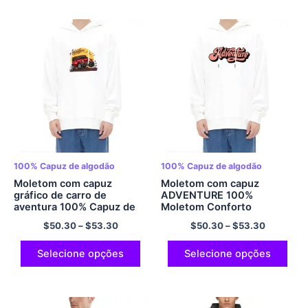
100% Capuz de algodão
100% Capuz de algodão
Moletom com capuz
Moletom com capuz
gráfico de carro de
ADVENTURE 100%
aventura 100% Capuz de
Moletom Conforto
algodão multicolorido
Multicolorido
$
50.30
–
$
53.30
$
50.30
–
$
53.30
Selecione opções
Selecione opções