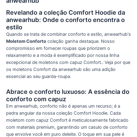
anwearhub
Revelando a coleção Comfort Hoodie da
anwearhub: Onde o conforto encontra o
estilo
Quando se trata de combinar conforto e estilo, anwearhub's
Moletom Conforto
coleção ganha destaque. Nosso
compromisso em fornecer roupas que priorizem o
relaxamento e a moda é exemplificado por nossa linha
excepcional de moletons com capuz Comfort.. Veja por que
os moletons Comfort da anwearhub são uma adição
essencial ao seu guarda-roupa.
Abrace o conforto luxuoso: A essência do
conforto com capuz
Em anwearhub, conforto não é apenas um recurso; é a
pedra angular da nossa coleção Comfort Hoodie. Cada
moletom com capuz Comfort é meticulosamente fabricado
com materiais premium, garantindo um casulo de conforto
que envolve você em puro deleite. O toque em sua pele é