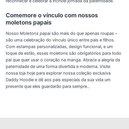
reconhecer e celebrar a incrível jornada da paternidade.
Comemore o vínculo com nossos
moletons papais
Nosso
Moletons papai
são mais do que apenas roupas –
são uma celebração do vínculo único entre pais e filhos.
Com estampas personalizadas, design funcional, e um
toque de estilo, esses moletons são obrigatórios para todo
pai que quer usar o coração na manga. Abrace a alegria da
paternidade de uma forma divertida e moderna. Visite
nossa loja hoje para explorar nossa coleção exclusiva
Daddy Hoodie e dê aos pais especiais da sua vida um
presente que eles guardarão para sempre..