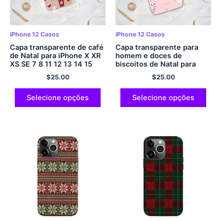
iPhone 12 Casos
iPhone 12 Casos
Capa transparente de café
Capa transparente para
de Natal para iPhone X XR
homem e doces de
XS SE 7 8 11 12 13 14 15
biscoitos de Natal para
Pró Mini Mais Pró Máx.
iPhone X XR XS SE 7 8 11
$
25.00
$
25.00
12 13 14 15 Pró Mini Mais
Pró Máx.
Selecione opções
Selecione opções