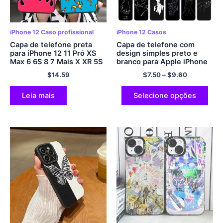
iPhone 12 Caso profissional
iPhone 12 Casos
Capa de telefone preta
Capa de telefone com
para iPhone 12 11 Pró XS
design simples preto e
Max 6 6S 8 7 Mais X XR 5S
branco para Apple iPhone
SE 2020 12Capa de
13 12 Mini 11 Pro XS Max
$
14.59
$
7.50
–
$
9.60
silicone TPU macia com
XR X 8 7 6S 6 Mais 5S 5 SE
mini chama artística de
2020 Capa preta macia
fogo
Leia mais
Selecione opções