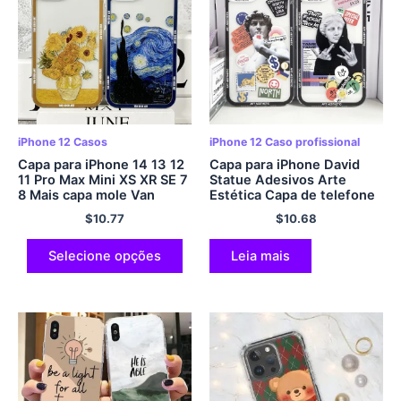
iPhone 12 Casos
iPhone 12 Caso profissional
Capa para iPhone 14 13 12
Capa para iPhone David
11 Pro Max Mini XS XR SE 7
Statue Adesivos Arte
8 Mais capa mole Van
Estética Capa de telefone
Gogh Art
$
10.77
$
10.68
Selecione opções
Leia mais