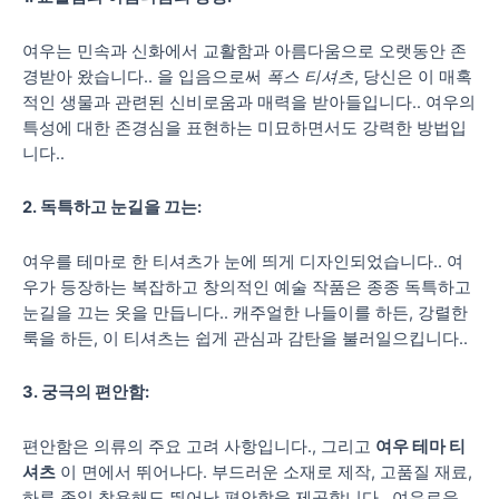
여우는 민속과 신화에서 교활함과 아름다움으로 오랫동안 존
경받아 왔습니다.. 을 입음으로써
폭스 티셔츠
, 당신은 이 매혹
적인 생물과 관련된 신비로움과 매력을 받아들입니다.. 여우의
특성에 대한 존경심을 표현하는 미묘하면서도 강력한 방법입
니다..
2. 독특하고 눈길을 끄는:
여우를 테마로 한 티셔츠가 눈에 띄게 디자인되었습니다.. 여
우가 등장하는 복잡하고 창의적인 예술 작품은 종종 독특하고
눈길을 끄는 옷을 만듭니다.. 캐주얼한 나들이를 하든, 강렬한
룩을 하든, 이 티셔츠는 쉽게 관심과 감탄을 불러일으킵니다..
3. 궁극의 편안함:
편안함은 의류의 주요 고려 사항입니다., 그리고
여우 테마 티
셔츠
이 면에서 뛰어나다. 부드러운 소재로 제작, 고품질 재료,
하루 종일 착용해도 뛰어난 편안함을 제공합니다.. 여유로운