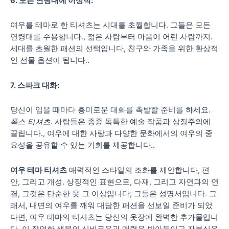
6. 모든 연령대에 이상적:
여우를 테마로 한 티셔츠는 시대를 초월합니다. 그들은 모든
연령대를 수용합니다., 젊은 사람부터 마음이 어린 사람까지.
세대를 초월한 패션의 선택입니다, 친구와 가족을 위한 환상적
인 선물 옵션이 됩니다..
7. 스파크 대화:
당신이 입을 때마다 흥미로운 대화를 촉발할 준비를 하세요.
폭스 티셔츠
. 사람들은 종종 독특한 예술 작품과 상징주의에
끌립니다., 여우에 대한 사랑과 다양한 문화에서의 여우의 중
요성을 공유할 수 있는 기회를 제공합니다..
여우 테마 티셔츠
매력적인 스타일의 조화를 제안합니다, 편
안, 그리고 개성. 상징적인 표현으로, 다재, 그리고 자연과의 연
결, 그것은 단순한 옷 그 이상입니다; 그들은 성명서입니다. 그
래서, 내면의 여우를 깨워 대담한 패션을 선보일 준비가 되었
다면, 여우 테마의 티셔츠는 당신의 옷장에 완벽한 추가물입니
다. 이 장엄한 생물의 신비로움과 매력을 받아들이고 자부심을