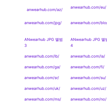
anwearhub.com/eu/
anwearhub.com/az/
anwearhub.com/jpg/
anwearhub.com/blo
ANwearhub JPG 앨범
ANwearhub JPG 앨
3
4
anwearhub.com/lb/
anwearhub.com/la/
anwearhub.com/ga/
anwearhub.com/fi/
anwearhub.com/sr/
anwearhub.com/su/
anwearhub.com/uk/
anwearhub.com/uz/
anwearhub.com/ms/
anwearhub.com/no/