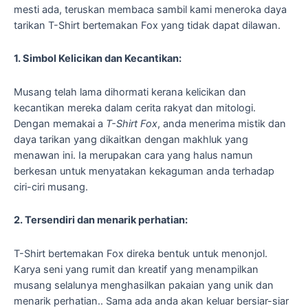
mesti ada, teruskan membaca sambil kami meneroka daya
tarikan T-Shirt bertemakan Fox yang tidak dapat dilawan.
1. Simbol Kelicikan dan Kecantikan:
Musang telah lama dihormati kerana kelicikan dan
kecantikan mereka dalam cerita rakyat dan mitologi.
Dengan memakai a
T-Shirt Fox
, anda menerima mistik dan
daya tarikan yang dikaitkan dengan makhluk yang
menawan ini. Ia merupakan cara yang halus namun
berkesan untuk menyatakan kekaguman anda terhadap
ciri-ciri musang.
2. Tersendiri dan menarik perhatian:
T-Shirt bertemakan Fox direka bentuk untuk menonjol.
Karya seni yang rumit dan kreatif yang menampilkan
musang selalunya menghasilkan pakaian yang unik dan
menarik perhatian.. Sama ada anda akan keluar bersiar-siar