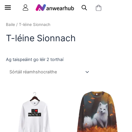
Baile
/ T-léine Sionnach
T-léine Sionnach
Ag taispeáint go léir 2 torthaí