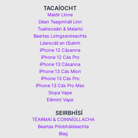
TACAÍOCHT
Maidir Linne
Déan Teagmháil Linn
Tuairisceáin & Malartú
Beartas Loingseoireachta
Léarscáil an tSuímh
iPhone 12 Cásanna
iPhone 12 Cás Pro
iPhone 13 Cásanna
iPhone 13 Cás Mion
iPhone 13 Cás Pro
iPhone 13 Cás Pro Max
Siopa Vape
Eilimint Vape
SEIRBHÍSÍ
TÉARMAÍ & COINNÍOLLACHA
Beartas Príobháideachta
Blag