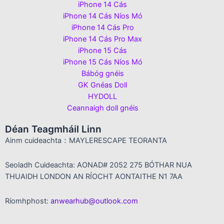
iPhone 14 Cás
iPhone 14 Cás Níos Mó
iPhone 14 Cás Pro
iPhone 14 Cás Pro Max
iPhone 15 Cás
iPhone 15 Cás Níos Mó
Bábóg gnéis
GK Gnéas Doll
HYDOLL
Ceannaigh doll gnéis
Déan Teagmháil Linn
Ainm cuideachta：MAYLERESCAPE TEORANTA
Seoladh Cuideachta: AONAD# 2052 275 BÓTHAR NUA
THUAIDH LONDON AN RÍOCHT AONTAITHE N1 7AA
Ríomhphost:
anwearhub@outlook.com