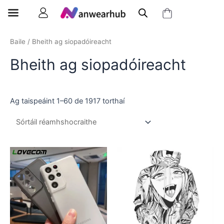
Baile
/ Bheith ag siopadóireacht
Bheith ag siopadóireacht
Ag taispeáint 1–60 de 1917 torthaí