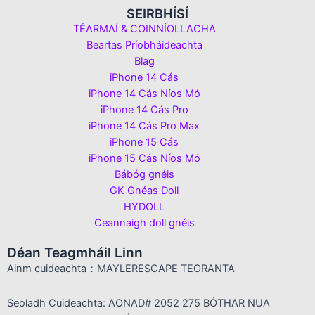
SEIRBHÍSÍ
TÉARMAÍ & COINNÍOLLACHA
Beartas Príobháideachta
Blag
iPhone 14 Cás
iPhone 14 Cás Níos Mó
iPhone 14 Cás Pro
iPhone 14 Cás Pro Max
iPhone 15 Cás
iPhone 15 Cás Níos Mó
Bábóg gnéis
GK Gnéas Doll
HYDOLL
Ceannaigh doll gnéis
Déan Teagmháil Linn
Ainm cuideachta：MAYLERESCAPE TEORANTA
Seoladh Cuideachta: AONAD# 2052 275 BÓTHAR NUA