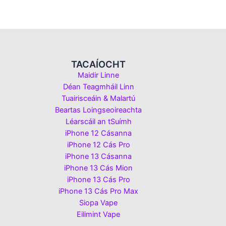
TACAÍOCHT
Maidir Linne
Déan Teagmháil Linn
Tuairisceáin & Malartú
Beartas Loingseoireachta
Léarscáil an tSuímh
iPhone 12 Cásanna
iPhone 12 Cás Pro
iPhone 13 Cásanna
iPhone 13 Cás Mion
iPhone 13 Cás Pro
iPhone 13 Cás Pro Max
Siopa Vape
Eilimint Vape