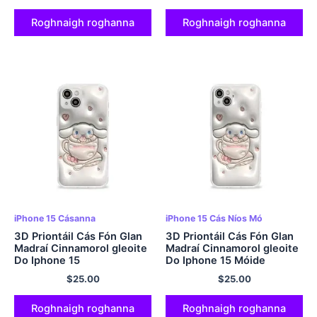
Roghnaigh roghanna
Roghnaigh roghanna
iPhone 15 Cásanna
iPhone 15 Cás Níos Mó
3D Priontáil Cás Fón Glan
3D Priontáil Cás Fón Glan
Madraí Cinnamorol gleoite
Madraí Cinnamorol gleoite
Do Iphone 15
Do Iphone 15 Móide
$
25.00
$
25.00
Roghnaigh roghanna
Roghnaigh roghanna