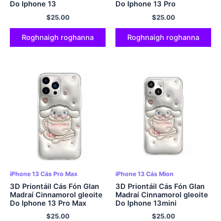
Do Iphone 13
Do Iphone 13 Pro
$
25.00
$
25.00
Roghnaigh roghanna
Roghnaigh roghanna
iPhone 13 Cás Pro Max
iPhone 13 Cás Mion
3D Priontáil Cás Fón Glan
3D Priontáil Cás Fón Glan
Madraí Cinnamorol gleoite
Madraí Cinnamorol gleoite
Do Iphone 13 Pro Max
Do Iphone 13mini
$
25.00
$
25.00