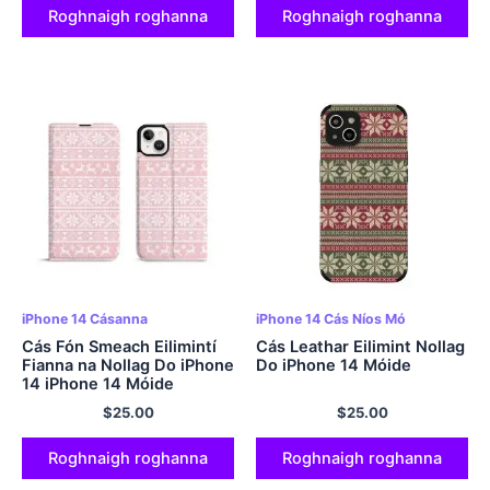
Roghnaigh roghanna
Roghnaigh roghanna
iPhone 14 Cásanna
iPhone 14 Cás Níos Mó
Cás Fón Smeach Eilimintí
Cás Leathar Eilimint Nollag
Fianna na Nollag Do iPhone
Do iPhone 14 Móide
14 iPhone 14 Móide
$
25.00
$
25.00
Roghnaigh roghanna
Roghnaigh roghanna