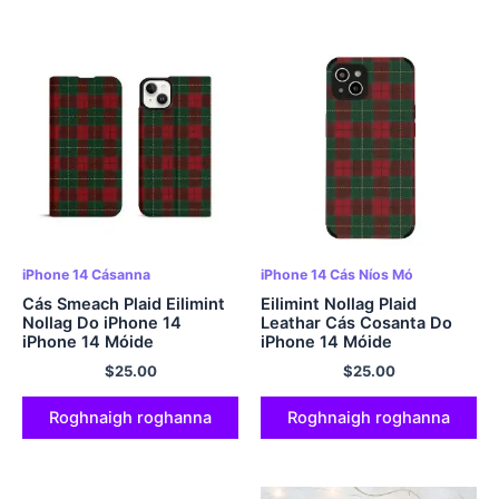
iPhone 14 Cásanna
iPhone 14 Cás Níos Mó
Cás Smeach Plaid Eilimint
Eilimint Nollag Plaid
Nollag Do iPhone 14
Leathar Cás Cosanta Do
iPhone 14 Móide
iPhone 14 Móide
$
25.00
$
25.00
Roghnaigh roghanna
Roghnaigh roghanna