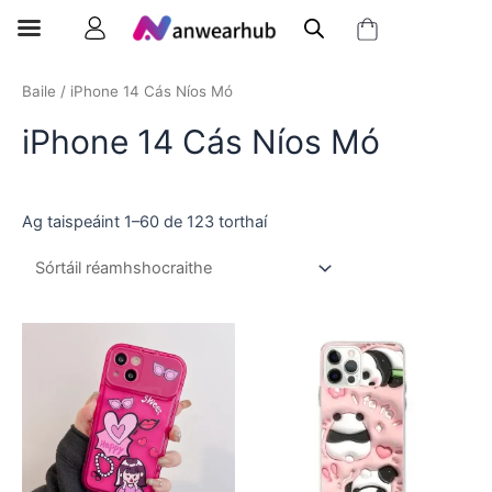
Baile
/ iPhone 14 Cás Níos Mó
iPhone 14 Cás Níos Mó
Ag taispeáint 1–60 de 123 torthaí