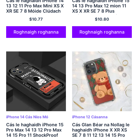
Cás le haghaidh iPhone 14
Cás le haghaidh iPhone 15
13 12 11 Pro Max Mini XS X
14 13 Pro Max 12 mion 11
XR SE 7 8 Móide Clúdach
XS X XR SE 7 8 Plus
Bog Sraith Bláthanna
Clúdach Bog Torthaí
$
10.77
$
10.80
Péinteáil Ola Van Gogh
Banana sútha talún silíní
Roghnaigh roghanna
Roghnaigh roghanna
iPhone 14 Cás Níos Mó
iPhone 12 Cásanna
Cás le haghaidh iPhone 15
Cás Glan Béar na Nollag le
Pro Max 14 13 12 Pro Max
haghaidh iPhone X XR XS
14 15 Pro 11 ShockProof
SE 7 8 11 12 13 14 15 Pro