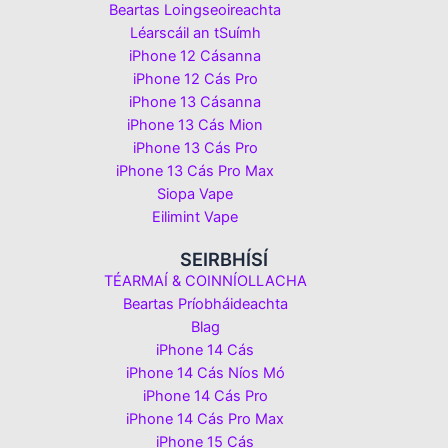
Beartas Loingseoireachta
Léarscáil an tSuímh
iPhone 12 Cásanna
iPhone 12 Cás Pro
iPhone 13 Cásanna
iPhone 13 Cás Mion
iPhone 13 Cás Pro
iPhone 13 Cás Pro Max
Siopa Vape
Eilimint Vape
SEIRBHÍSÍ
TÉARMAÍ & COINNÍOLLACHA
Beartas Príobháideachta
Blag
iPhone 14 Cás
iPhone 14 Cás Níos Mó
iPhone 14 Cás Pro
iPhone 14 Cás Pro Max
iPhone 15 Cás