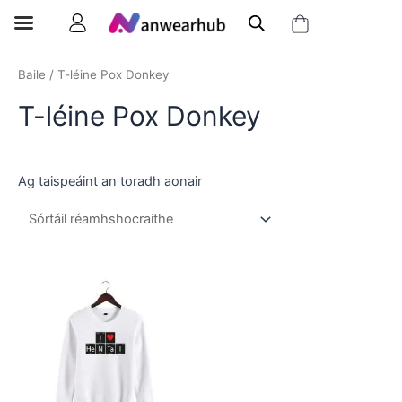
Baile
/ T-léine Pox Donkey
T-léine Pox Donkey
Ag taispeáint an toradh aonair