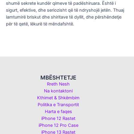
shumë sekrete kundër qimeve të padëshiruara. Është i
sigurt, efektive, dhe seriozisht që të ndryshojë jetën. Thuaj
lamtumirë briskut dhe shiritave të dyllit, dhe përshëndetje
për të qetë, lëkurë të mëndafshtë.
MBËSHTETJE
Rreth Nesh
Na kontaktoni
Kthimet & Shkëmbim
Politika e Transportit
Harta e faqes
iPhone 12 Rastet
iPhone 12 Pro Case
iPhone 13 Rastet