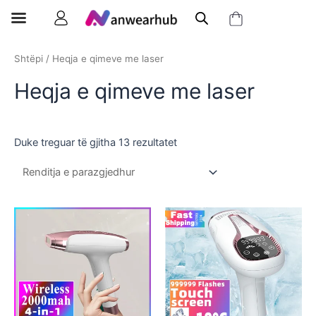
Shtëpi
/ Heqja e qimeve me laser
Heqja e qimeve me laser
Duke treguar të gjitha 13 rezultatet