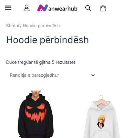
Shtëpi
/ Hoodie përbindësh
Hoodie përbindësh
Duke treguar të gjitha 5 rezultatet