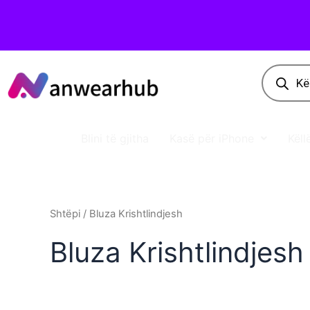
Blini të gjitha
Kasë për iPhone
Këll
Shtëpi
/ Bluza Krishtlindjesh
Bluza Krishtlindjesh