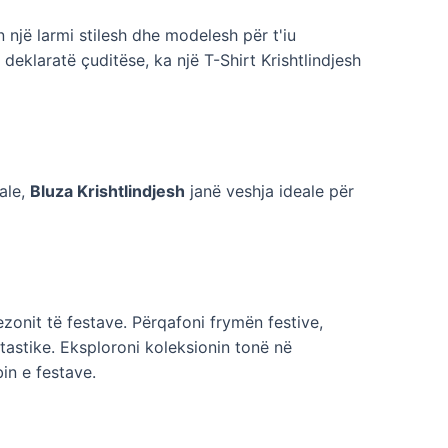
n një larmi stilesh dhe modelesh për t'iu
deklaratë çuditëse, ka një T-Shirt Krishtlindjesh
ale,
Bluza Krishtlindjesh
janë veshja ideale për
ezonit të festave. Përqafoni frymën festive,
astike. Eksploroni koleksionin tonë në
in e festave.