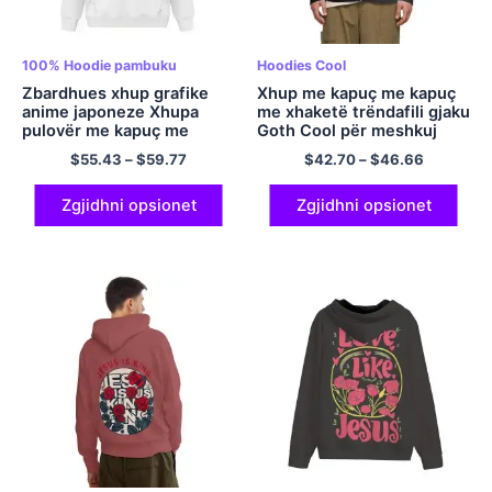
100% Hoodie pambuku
Hoodies Cool
Zbardhues xhup grafike
Xhup me kapuç me kapuç
anime japoneze Xhupa
me xhaketë trëndafili gjaku
pulovër me kapuç me
Goth Cool për meshkuj
përmasa të mëdha bluzë
dhe femra
$
55.43
–
$
59.77
$
42.70
–
$
46.66
me kapuç me kapuç
poliestër shumëngjyrësh
Zgjidhni opsionet
Zgjidhni opsionet