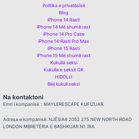
Politika e privatësisë
Blog
iPhone 14 Rasti
iPhone 14 Më shumë rast
iPhone 14 Pro Case
iPhone 14 Rasti Pro Max
iPhone 15 Rasti
iPhone 15 Më shumë rast
Kukulla seksi
Kukulla e seksit GK
HIDOLLI
Blej kukull seksi
Na kontaktoni
Emri i kompanisë：MAYLERESCAPE KUFIZUAR
Adresa e kompanisë: NJËSIA# 2052 275 NEW NORTH ROAD
LONDON MBRETËRIA E BASHKUAR N1 7AA