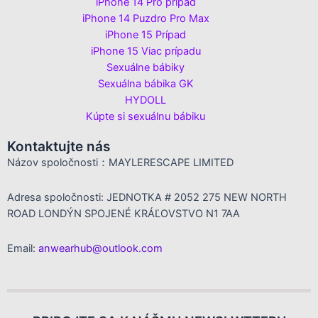
iPhone 14 Pro prípad
iPhone 14 Puzdro Pro Max
iPhone 15 Prípad
iPhone 15 Viac prípadu
Sexuálne bábiky
Sexuálna bábika GK
HYDOLL
Kúpte si sexuálnu bábiku
Kontaktujte nás
Názov spoločnosti：MAYLERESCAPE LIMITED
Adresa spoločnosti: JEDNOTKA # 2052 275 NEW NORTH
ROAD LONDÝN SPOJENÉ KRÁĽOVSTVO N1 7AA
Email:
anwearhub@outlook.com