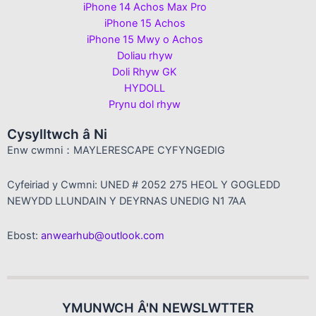
iPhone 14 Achos Max Pro
iPhone 15 Achos
iPhone 15 Mwy o Achos
Doliau rhyw
Doli Rhyw GK
HYDOLL
Prynu dol rhyw
Cysylltwch â Ni
Enw cwmni：MAYLERESCAPE CYFYNGEDIG
Cyfeiriad y Cwmni: UNED # 2052 275 HEOL Y GOGLEDD
NEWYDD LLUNDAIN Y DEYRNAS UNEDIG N1 7AA
Ebost:
anwearhub@outlook.com
YMUNWCH Â'N NEWSLWTTER