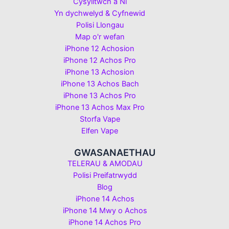
Cysylltwch â Ni
Yn dychwelyd & Cyfnewid
Polisi Llongau
Map o'r wefan
iPhone 12 Achosion
iPhone 12 Achos Pro
iPhone 13 Achosion
iPhone 13 Achos Bach
iPhone 13 Achos Pro
iPhone 13 Achos Max Pro
Storfa Vape
Elfen Vape
GWASANAETHAU
TELERAU & AMODAU
Polisi Preifatrwydd
Blog
iPhone 14 Achos
iPhone 14 Mwy o Achos
iPhone 14 Achos Pro