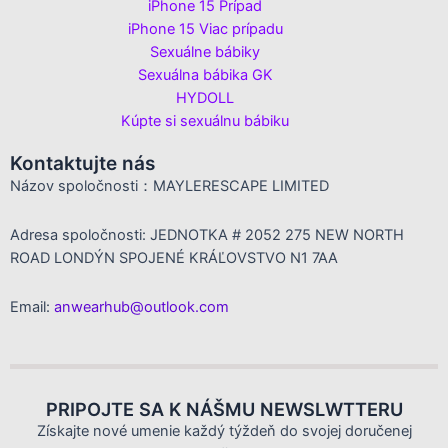
iPhone 15 Prípad
iPhone 15 Viac prípadu
Sexuálne bábiky
Sexuálna bábika GK
HYDOLL
Kúpte si sexuálnu bábiku
Kontaktujte nás
Názov spoločnosti：MAYLERESCAPE LIMITED
Adresa spoločnosti: JEDNOTKA # 2052 275 NEW NORTH
ROAD LONDÝN SPOJENÉ KRÁĽOVSTVO N1 7AA
Email:
anwearhub@outlook.com
PRIPOJTE SA K NÁŠMU NEWSLWTTERU
Získajte nové umenie každý týždeň do svojej doručenej