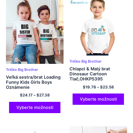
Tričko Big Brother
Chlapci & Malý brat
Tričko Big Brother
Dinosaur Cartoon
Veľká sestra/brat Loading
Tlač,OHKP5395
Funny Kids Girls Boys
$
19.76
–
$
23.58
Oznámenie
$
24.17
–
$
27.38
Vyberte možnosti
Vyberte možnosti