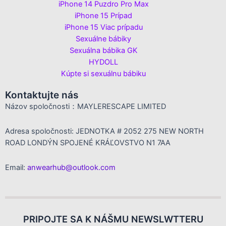
iPhone 14 Puzdro Pro Max
iPhone 15 Prípad
iPhone 15 Viac prípadu
Sexuálne bábiky
Sexuálna bábika GK
HYDOLL
Kúpte si sexuálnu bábiku
Kontaktujte nás
Názov spoločnosti：MAYLERESCAPE LIMITED
Adresa spoločnosti: JEDNOTKA # 2052 275 NEW NORTH
ROAD LONDÝN SPOJENÉ KRÁĽOVSTVO N1 7AA
Email:
anwearhub@outlook.com
PRIPOJTE SA K NÁŠMU NEWSLWTTERU