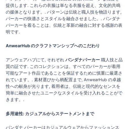
提供します. これらの衣服は単なる衣服を超え、文化的共鳴
の媒体となります。. パターンは伝統と職人技を物語ります,
パーカーの快適さとスタイルを融合させました。. バンダナ
パーカーを着ることは、伝統と革新の融合に対する感謝の表
明です.
AnwearHub のクラフトマンシップへのこだわり
アンウェアハブにて, それぞれ
バンダナパーカー
職人技と品
質の証です. このコレクションは、すべてのパーカーが着用
可能なアート作品であることを保証するために慎重に厳選さ
れています。. 素材選びから柄配置まで, AnwearHub の卓越
性への献身が光ります, 着用者は、伝統と現代的なセンスを
簡単に融合させたユニークなスタイルを受け入れることがで
きます。.
多用途性: カジュアルからステートメントまで
バンダナ パーカーはカジュアルウェアからファッションス