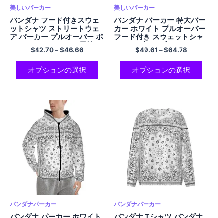
美しいパーカー
美しいパーカー
バンダナ フード付きスウェ
バンダナ パーカー 特大パー
ットシャツ ストリートウェ
カー ホワイト プルオーバー
ア パーカー プルオーバー ポ
フード付き スウェットシャ
リエステル パーカー 男性と
ツ ヒップホップ パーカー
$
42.70
–
$
46.66
$
49.61
–
$
64.78
女性用
EU サイズのコンフォート フ
リース ポリエステル パーカ
ー
オプションの選択
オプションの選択
バンダナパーカー
バンダナパーカー
バンダナ パーカー ホワイト
バンダナ Tシャツ バンダナ