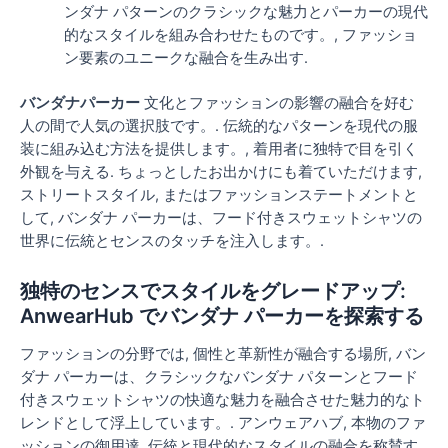
ンダナ パターンのクラシックな魅力とパーカーの現代
的なスタイルを組み合わせたものです。, ファッショ
ン要素のユニークな融合を生み出す.
バンダナパーカー
文化とファッションの影響の融合を好む
人の間で人気の選択肢です。. 伝統的なパターンを現代の服
装に組み込む方法を提供します。, 着用者に独特で目を引く
外観を与える. ちょっとしたお出かけにも着ていただけます,
ストリートスタイル, またはファッションステートメントと
して, バンダナ パーカーは、フード付きスウェットシャツの
世界に伝統とセンスのタッチを注入します。.
独特のセンスでスタイルをグレードアップ:
AnwearHub でバンダナ パーカーを探索する
ファッションの分野では, 個性と革新性が融合する場所, バン
ダナ パーカーは、クラシックなバンダナ パターンとフード
付きスウェットシャツの快適な魅力を融合させた魅力的なト
レンドとして浮上しています。. アンウェアハブ, 本物のファ
ッションの御用達, 伝統と現代的なスタイルの融合を称賛す