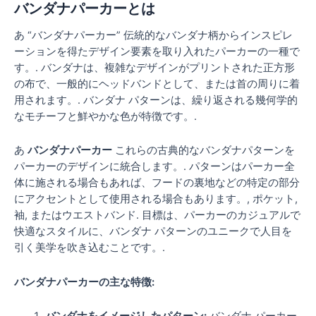
バンダナパーカーとは
あ “バンダナパーカー” 伝統的なバンダナ柄からインスピレ
ーションを得たデザイン要素を取り入れたパーカーの一種で
す。. バンダナは、複雑なデザインがプリントされた正方形
の布で、一般的にヘッドバンドとして、または首の周りに着
用されます。. バンダナ パターンは、繰り返される幾何学的
なモチーフと鮮やかな色が特徴です。.
あ
バンダナパーカー
これらの古典的なバンダナパターンを
パーカーのデザインに統合します。. パターンはパーカー全
体に施される場合もあれば、フードの裏地などの特定の部分
にアクセントとして使用される場合もあります。, ポケット,
袖, またはウエストバンド. 目標は、パーカーのカジュアルで
快適なスタイルに、バンダナ パターンのユニークで人目を
引く美学を吹き込むことです。.
バンダナパーカーの主な特徴: