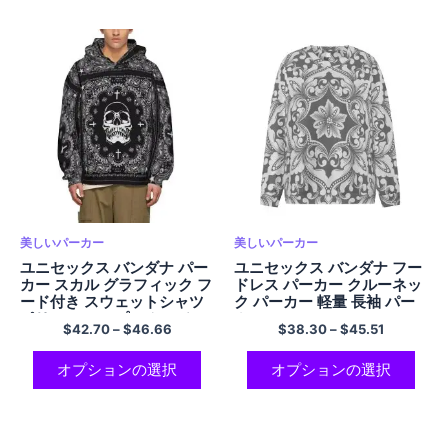
美しいパーカー
美しいパーカー
ユニセックス バンダナ パー
ユニセックス バンダナ フー
カー スカル グラフィック フ
ドレス パーカー クルーネッ
ード付き スウェットシャツ
ク パーカー 軽量 長袖 パー
ポリエステル プルオーバー
カー
$
42.70
–
$
46.66
$
38.30
–
$
45.51
パーカー
オプションの選択
オプションの選択