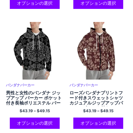
オプションの選択
オプションの選択
バンダナパーカー
バンダナパーカー
男性と女性のバンダナ ジッ
ローズバンダナプリントフ
プアップ パーカー ポケット
ード付きスウェットシャツ
付き長袖ポリエステル パー
カジュアルジップアップパ
カー
ーカーポケット付き
$
43.19
–
$
49.15
$
43.19
–
$
49.15
オプションの選択
オプションの選択