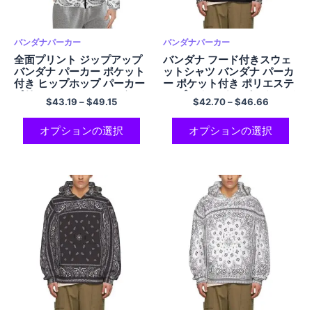
バンダナパーカー
バンダナパーカー
全面プリント ジップアップ
バンダナ フード付きスウェ
バンダナ パーカー ポケット
ットシャツ バンダナ パーカ
付き ヒップホップ パーカー
ー ポケット付き ポリエステ
ポリエステル ユニセックス
ル プルオーバー パーカー メ
$
43.19
–
$
49.15
$
42.70
–
$
46.66
パーカー
ンズ レディース
オプションの選択
オプションの選択