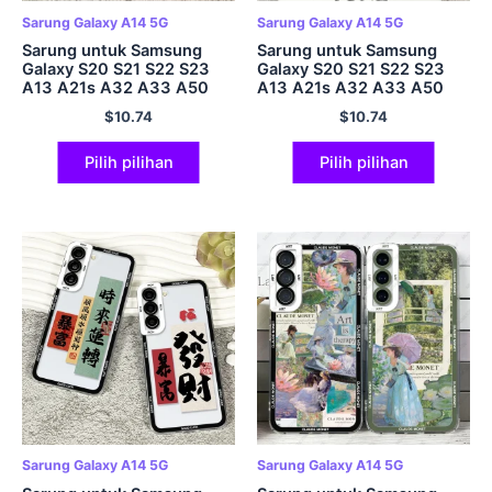
Sarung Galaxy A14 5G
Sarung Galaxy A14 5G
Sarung untuk Samsung
Sarung untuk Samsung
Galaxy S20 S21 S22 S23
Galaxy S20 S21 S22 S23
A13 A21s A32 A33 A50
A13 A21s A32 A33 A50
A52 A53 A73 A54 A14
A52 A53 A73 A54 A14
$
10.74
$
10.74
Kulit lembut Landskap Seni
Kulit Lembut Estetika Seni
Anime
Patung David
Pilih pilihan
Pilih pilihan
Sarung Galaxy A14 5G
Sarung Galaxy A14 5G