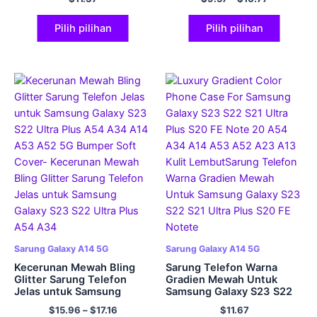
FE A54 A34 A14 A53 A23
A14 A24 A53 A52 A23
A24 5G Kulit Lembut
A13 5G Sarung Jelas
Lembut
Pilih pilihan
Pilih pilihan
Sarung Galaxy A14 5G
Sarung Galaxy A14 5G
Kecerunan Mewah Bling
Sarung Telefon Warna
Glitter Sarung Telefon
Gradien Mewah Untuk
Jelas untuk Samsung
Samsung Galaxy S23 S22
Galaxy S23 S22 Ultra Plus
S21 Ultra Plus S20 FE Note
$
15.96
–
$
17.16
$
11.67
A54 A34 A14 A53 A52 5G
20 A54 A34 A14 A53 A52