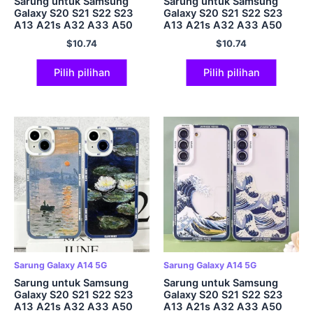
Sarung untuk Samsung
Sarung untuk Samsung
Galaxy S20 S21 S22 S23
Galaxy S20 S21 S22 S23
A13 A21s A32 A33 A50
A13 A21s A32 A33 A50
A52 A53 A73 A54 A14
A52 A53 A73 A54 A14
$
10.74
$
10.74
Kulit Lembut Doa Semoga
Kulit Lembut Claude
Berjaya Kaya
Monet Art
Pilih pilihan
Pilih pilihan
Sarung Galaxy A14 5G
Sarung Galaxy A14 5G
Sarung untuk Samsung
Sarung untuk Samsung
Galaxy S20 S21 S22 S23
Galaxy S20 S21 S22 S23
A13 A21s A32 A33 A50
A13 A21s A32 A33 A50