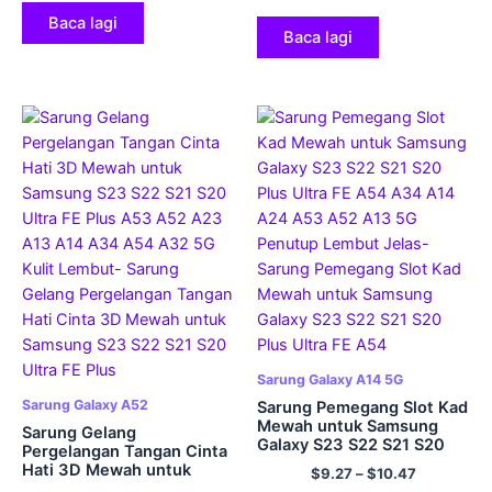
Penutup Lembut Beg
Belakang Lembut
Crossbody
Baca lagi
Baca lagi
Sarung Galaxy A14 5G
Sarung Galaxy A52
Sarung Pemegang Slot Kad
Mewah untuk Samsung
Sarung Gelang
Galaxy S23 S22 S21 S20
Pergelangan Tangan Cinta
Plus Ultra FE A54 A34 A14
Hati 3D Mewah untuk
$
9.27
–
$
10.47
A24 A53 A52 A13 5G
Samsung S23 S22 S21 S20