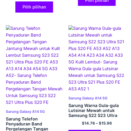
Pilih pilihan
4G Kulit Lembut
Pilih pilihan
Sarung Galaxy A14 5G
Sarung Warna Gula-gula
Lutsinar Mewah untuk
Sarung Galaxy A14 5G
Samsung S22 S23 Ultra
Sarung Telefon
S21 Plus S20 FE A53 A52
$
14.76
–
$
15.96
Penyaduran Band
A13 A54 A14 A23 A34
Pergelangan Tangan
A32 A33 5G Kulit Lembut