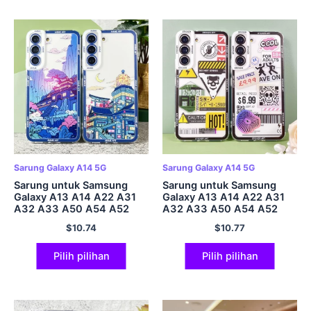
Sarung Galaxy A14 5G
Sarung Galaxy A14 5G
Sarung untuk Samsung
Sarung untuk Samsung
Galaxy A13 A14 A22 A31
Galaxy A13 A14 A22 A31
A32 A33 A50 A54 A52
A32 A33 A50 A54 A52
A53 A72 A73 Kulit Lembut
A53 A72 A73 Seni Pelekat
$
10.74
$
10.77
Landskap Seni Anime
Kulit Lembut
Jepun
Pilih pilihan
Pilih pilihan