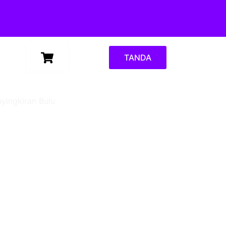
TANDA
yingkiran Bulu