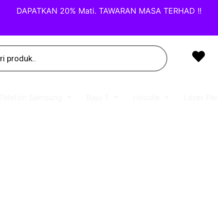
DAPATKAN 20% Mati. TAWARAN MASA TERHAD !!
Telefon Samsung
Baju T
Hoodie
Laser Pen