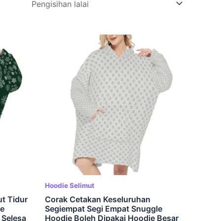
Hoodie Selimut
t Tidur
Corak Cetakan Keseluruhan
ie
Segiempat Segi Empat Snuggle
 Selesa
Hoodie Boleh Dipakai Hoodie Besar