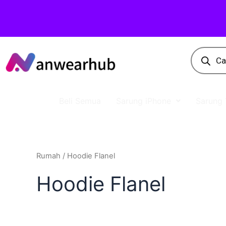
Beli Semua
Sarung iPhone
Sarung 
Rumah
/ Hoodie Flanel
Hoodie Flanel