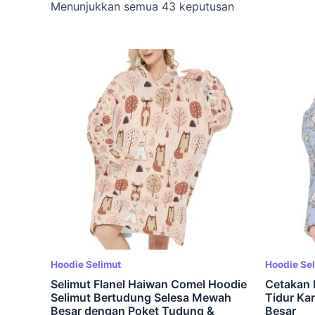
Menunjukkan semua 43 keputusan
Hoodie Selimut
Hoodie Se
Selimut Flanel Haiwan Comel Hoodie
Cetakan 
Selimut Bertudung Selesa Mewah
Tidur Ka
Besar dengan Poket Tudung &
Besar