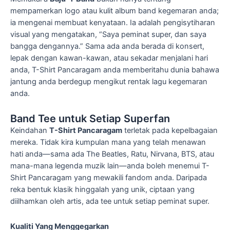
mempamerkan logo atau kulit album band kegemaran anda;
ia mengenai membuat kenyataan. Ia adalah pengisytiharan
visual yang mengatakan, “Saya peminat super, dan saya
bangga dengannya.” Sama ada anda berada di konsert,
lepak dengan kawan-kawan, atau sekadar menjalani hari
anda, T-Shirt Pancaragam anda memberitahu dunia bahawa
jantung anda berdegup mengikut rentak lagu kegemaran
anda.
Band Tee untuk Setiap Superfan
Keindahan
T-Shirt Pancaragam
terletak pada kepelbagaian
mereka. Tidak kira kumpulan mana yang telah menawan
hati anda—sama ada The Beatles, Ratu, Nirvana, BTS, atau
mana-mana legenda muzik lain—anda boleh menemui T-
Shirt Pancaragam yang mewakili fandom anda. Daripada
reka bentuk klasik hinggalah yang unik, ciptaan yang
diilhamkan oleh artis, ada tee untuk setiap peminat super.
Kualiti Yang Menggegarkan