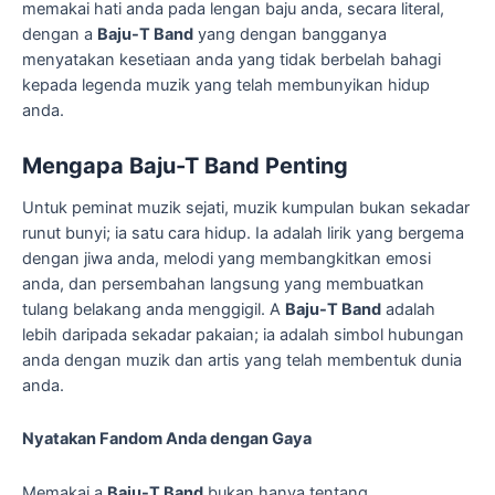
memakai hati anda pada lengan baju anda, secara literal,
dengan a
Baju-T Band
yang dengan bangganya
menyatakan kesetiaan anda yang tidak berbelah bahagi
kepada legenda muzik yang telah membunyikan hidup
anda.
Mengapa Baju-T Band Penting
Untuk peminat muzik sejati, muzik kumpulan bukan sekadar
runut bunyi; ia satu cara hidup. Ia adalah lirik yang bergema
dengan jiwa anda, melodi yang membangkitkan emosi
anda, dan persembahan langsung yang membuatkan
tulang belakang anda menggigil. A
Baju-T Band
adalah
lebih daripada sekadar pakaian; ia adalah simbol hubungan
anda dengan muzik dan artis yang telah membentuk dunia
anda.
Nyatakan Fandom Anda dengan Gaya
Memakai a
Baju-T Band
bukan hanya tentang