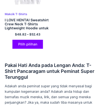
Makcik T-Shirts
I LOVE HENTAI Sweatshirt
Crew Neck T-Shirts
Lightweight Hoodie untuk
Lelaki dan Wanita
$
48.82
–
$
52.43
Multicolor
Pilih pilihan
Pakai Hati Anda pada Lengan Anda: T-
Shirt Pancaragam untuk Peminat Super
Terunggul
Adakah anda peminat super yang tidak menyesal bagi
kumpulan kegemaran anda? Adakah anda hidup dan
bernafas muzik mereka, lirik, dan semua yang mereka
perjuangkan? Jika ya, maka sudah tiba masanya untuk