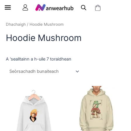
Dhachaigh
/ Hoodie Mushroom
Hoodie Mushroom
A 'sealltainn a h-uile 7 toraidhean