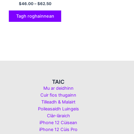
Multicolor
$
46.00
–
$
62.50
Tagh roghainnean
TAIC
Mu ar deidhinn
Cuir fios thugainn
Tilleadh & Malairt
Poileasaidh Luingeis
Clàr-làraich
iPhone 12 Cùisean
iPhone 12 Cùis Pro