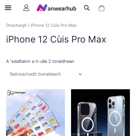
Dhachaigh
/ iPhone 12 Cùis Pro Max
iPhone 12 Cùis Pro Max
A 'sealltainn a h-uile 2 toraidhean