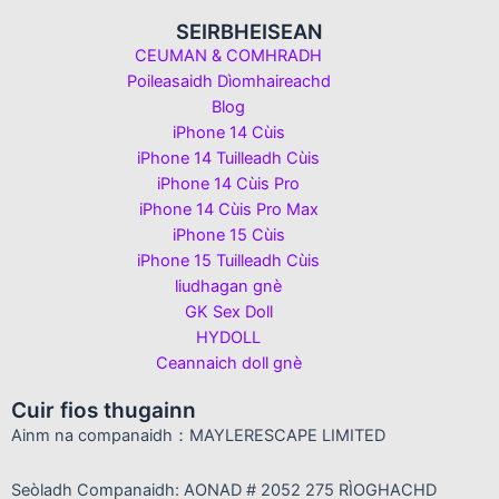
SEIRBHEISEAN
CEUMAN & COMHRADH
Poileasaidh Dìomhaireachd
Blog
iPhone 14 Cùis
iPhone 14 Tuilleadh Cùis
iPhone 14 Cùis Pro
iPhone 14 Cùis Pro Max
iPhone 15 Cùis
iPhone 15 Tuilleadh Cùis
liudhagan gnè
GK Sex Doll
HYDOLL
Ceannaich doll gnè
Cuir fios thugainn
Ainm na companaidh：MAYLERESCAPE LIMITED
Seòladh Companaidh: AONAD # 2052 275 RÌOGHACHD