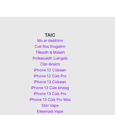
TAIC
Mu ar deidhinn
Cuir fios thugainn
Tilleadh & Malairt
Poileasaidh Luingeis
Clàr-làraich
iPhone 12 Cùisean
iPhone 12 Cùis Pro
iPhone 13 Cùisean
iPhone 13 Cùis bheag
iPhone 13 Cùis Pro
iPhone 13 Cùis Pro Max
Stòr Vape
Eileamaid Vape