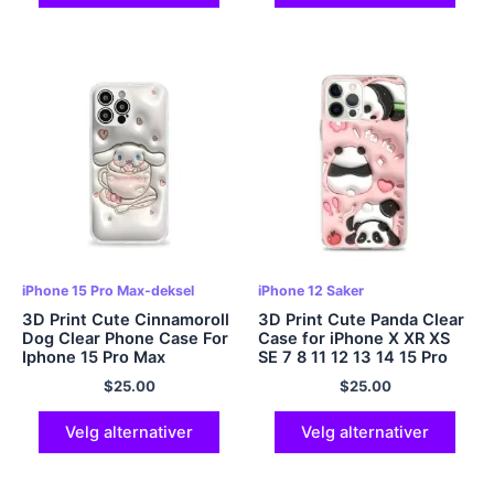
iPhone 15 Pro Max-deksel
iPhone 12 Saker
3D Print Cute Cinnamoroll
3D Print Cute Panda Clear
Dog Clear Phone Case For
Case for iPhone X XR XS
Iphone 15 Pro Max
SE 7 8 11 12 13 14 15 Pro
Mini Plus Pro Max
$
25.00
$
25.00
Velg alternativer
Velg alternativer