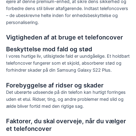
ejere af denne premium-enhed, at sikre dens sikkerhed og
forbedre dens stil bliver altafgørende. Indtast telefoncovers
– de ubeskrevne helte inden for enhedsbeskyttelse og
personalisering.
Vigtigheden af ​​at bruge et telefoncover
Beskyttelse mod fald og stød
I vores hurtige liv, utilsigtede fald er uundgåelige. Et holdbart
telefoncover fungerer som et skjold, absorberer stød og
forhindrer skader på din Samsung Galaxy S22 Plus.
Forebyggelse af ridser og skader
Det uberørte udseende på din telefon kan hurtigt forringes
uden et etui. Ridser, ting, og andre problemer med slid og
ælde bliver fortid med den rigtige sag.
Faktorer, du skal overveje, når du vælger
et telefoncover