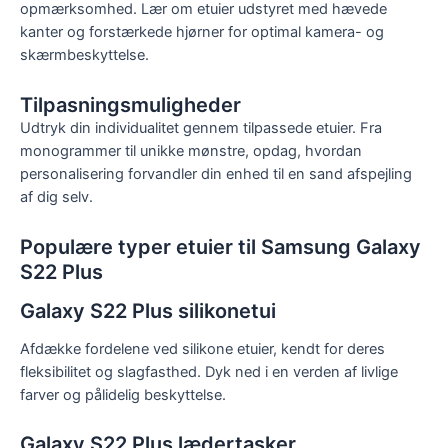
opmærksomhed. Lær om etuier udstyret med hævede
kanter og forstærkede hjørner for optimal kamera- og
skærmbeskyttelse.
Tilpasningsmuligheder
Udtryk din individualitet gennem tilpassede etuier. Fra
monogrammer til unikke mønstre, opdag, hvordan
personalisering forvandler din enhed til en sand afspejling
af dig selv.
Populære typer etuier til Samsung Galaxy
S22 Plus
Galaxy S22 Plus silikonetui
Afdække fordelene ved silikone etuier, kendt for deres
fleksibilitet og slagfasthed. Dyk ned i en verden af ​​livlige
farver og pålidelig beskyttelse.
Galaxy S22 Plus lædertasker