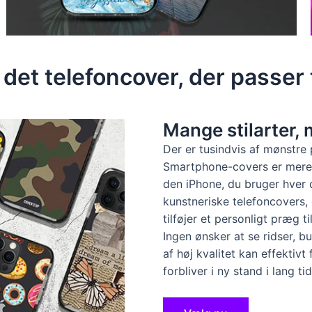
det telefoncover, der passer t
Mange stilarter,
Der er tusindvis af mønstr
Smartphone-covers er mere e
den iPhone, du bruger hver d
kunstneriske telefoncovers,
tilføjer et personligt præg ti
Ingen ønsker at se ridser, bu
af høj kvalitet kan effektivt
forbliver i ny stand i lang tid