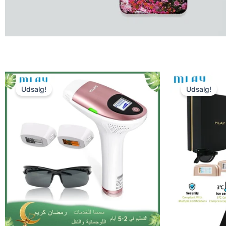
Udsalg!
Udsalg!