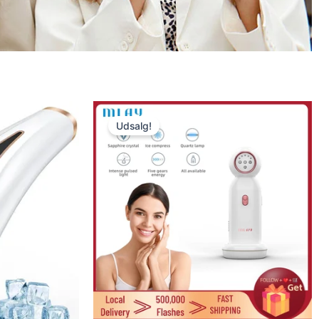
Udsalg!