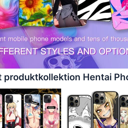
 produktkollektion Hentai P