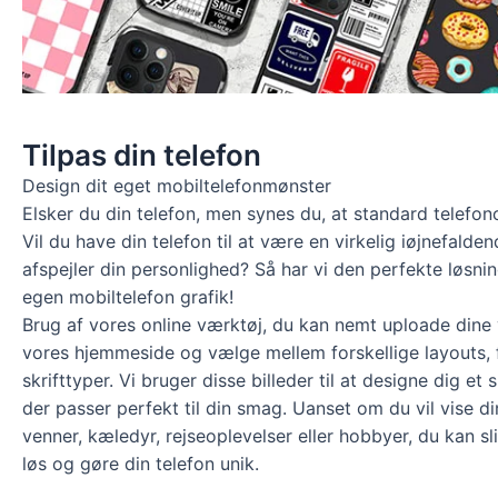
Tilpas din telefon
Design dit eget mobiltelefonmønster
Elsker du din telefon, men synes du, at standard telefon
Vil du have din telefon til at være en virkelig iøjnefalden
afspejler din personlighed? Så har vi den perfekte løsning
egen mobiltelefon grafik!
Brug af vores online værktøj, du kan nemt uploade dine y
vores hjemmeside og vælge mellem forskellige layouts, 
skrifttyper. Vi bruger disse billeder til at designe dig et
der passer perfekt til din smag. Uanset om du vil vise di
venner, kæledyr, rejseoplevelser eller hobbyer, du kan sli
løs og gøre din telefon unik.