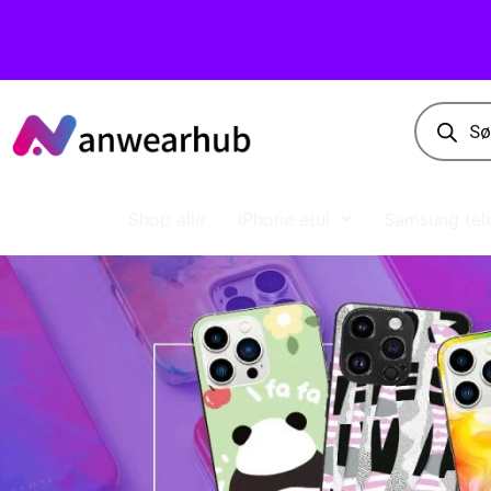
Shop alle
iPhone etui
Samsung tele