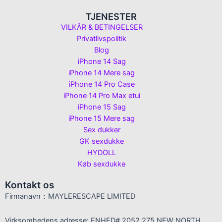
TJENESTER
VILKÅR & BETINGELSER
Privatlivspolitik
Blog
iPhone 14 Sag
iPhone 14 Mere sag
iPhone 14 Pro Case
iPhone 14 Pro Max etui
iPhone 15 Sag
iPhone 15 Mere sag
Sex dukker
GK sexdukke
HYDOLL
Køb sexdukke
Kontakt os
Firmanavn：MAYLERESCAPE LIMITED
Virksomhedens adresse: ENHED# 2052 275 NEW NORTH