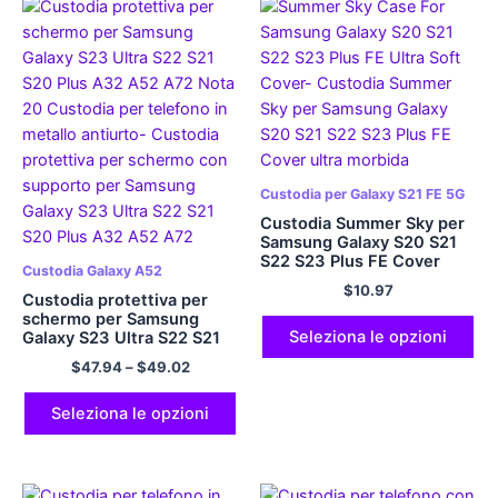
Custodia per Galaxy S21 FE 5G
Custodia Summer Sky per
Samsung Galaxy S20 S21
S22 S23 Plus FE Cover
Custodia Galaxy A52
ultra morbida
$
10.97
Custodia protettiva per
schermo per Samsung
Seleziona le opzioni
Galaxy S23 Ultra S22 S21
S20 Plus A32 A52 A72
$
47.94
–
$
49.02
Nota 20 Custodia per
telefono in metallo
antiurto
Seleziona le opzioni