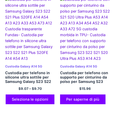
Custodia Galaxy A14 5G
Custodia Galaxy A14 5G
Custodia per telefono in
Custodia per telefono con
silicone ultra sottile per
supporto per cinturino da
Samsung Galaxy S23 S22
polso per Samsung S23
S21 Plus S20FE A14 A54
S22 S21 S20 Ultra Plus
$
9.07
–
$
9.70
$
15.96
A13 A23 A33 A53 A73
A53 A14 A23 A13 A34
A12 Custodia trasparente
A54 A52 A32 A33 A72 5G
Fundas
custodia morbida in TPU
Seleziona le opzioni
Per saperne di più